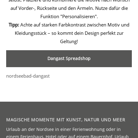
auf Vorder-, Rückseite und den Ärmeln. Nutze dafür die
Funktion "Personalisieren".
Tipp:
Achte auf starken Farbkontrast zwischen Motiv und
Kleidungsstück – so kommt dein Design perfekt zur
Geltung!
Dangast Spreadshop
nordseebad-dangast
MAGISCHE MOMENTE MIT KUNST, NATUR UND MEER
Urlaub an der Nordsee in einer Ferienwohnung oder in
einem Ferienhaus, Hotel oder auf einem Bauernhof, Urlaub