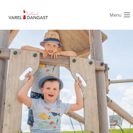
Menu
Der Eintrag "offcanvas-col1" existiert leider nicht.
Der Eintrag "offcanvas-col2" existiert leider nicht.
Der Eintrag "offcanvas-col3" existiert leider nicht.
Der Eintrag "offcanvas-col4" existiert leider nicht.