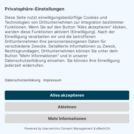
Copyright 2026. All Rights Reserved.
Impressum
Datenschutz
Erklärung zur Barrierefreiheit
Unexpected Application Error!
crypto.randomUUID is not a function
TypeError: crypto.randomUUID is not a function

    at JS.mc.suspense (https://search-interface.b
    at https://search-interface.branchly.io/asset
    at https://search-interface.branchly.io/asset
    at AS (https://search-interface.branchly.io/a
    at https://search-interface.branchly.io/asset
    at https://search-interface.branchly.io/asset
    at https://search-interface.branchly.io/asset
    at https://search-interface.branchly.io/asset
    at JS (https://search-interface.branchly.io/a
    at Hu (https://search-interface.branchly.io/