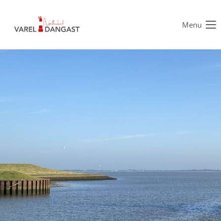
Menu
Der Eintrag "offcanvas-col1" existiert leider nicht.
Der Eintrag "offcanvas-col2" existiert leider nicht.
Der Eintrag "offcanvas-col3" existiert leider nicht.
Der Eintrag "offcanvas-col4" existiert leider nicht.