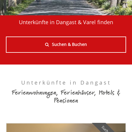
Unterkünfte in Dangast & Varel finden
Suchen & Buchen
Unterkünfte in Dangast
Ferienwohnungen, Ferienhäuser, Hotels &
Pensionen