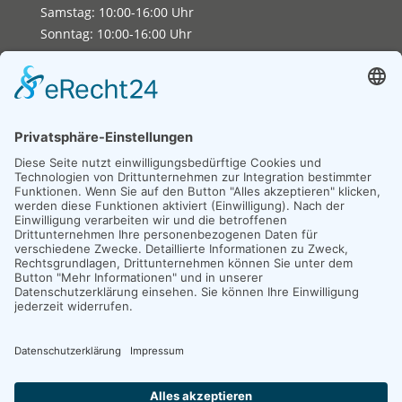
Samstag: 10:00-16:00 Uhr
Sonntag: 10:00-16:00 Uhr
Copyright 2026. All Rights Reserved.
Impressum
Datenschutz
Erklärung zur Barrierefreiheit
Unexpected Application Error!
crypto.randomUUID is not a function
TypeError: crypto.randomUUID is not a function

    at JS.mc.suspense (https://search-interface.b
    at https://search-interface.branchly.io/asset
    at https://search-interface.branchly.io/asset
    at AS (https://search-interface.branchly.io/a
    at https://search-interface.branchly.io/asset
    at https://search-interface.branchly.io/asset