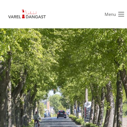
Menu
Der Eintrag "offcanvas-col1" existiert leider nicht.
Der Eintrag "offcanvas-col2" existiert leider nicht.
Der Eintrag "offcanvas-col3" existiert leider nicht.
Der Eintrag "offcanvas-col4" existiert leider nicht.