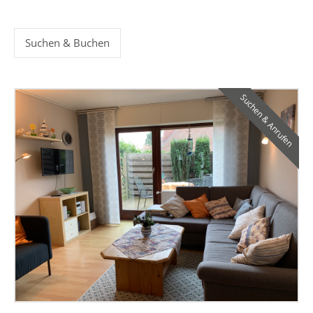
Suchen & Buchen
Suchen & Anrufen