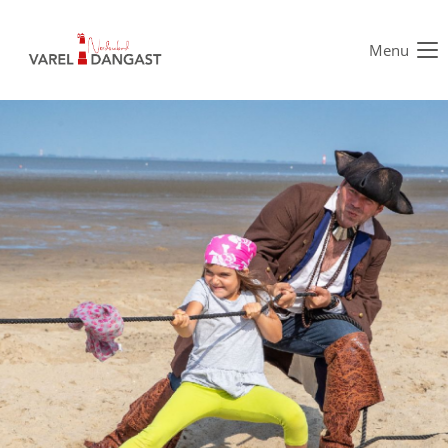
Menu
Der Eintrag "offcanvas-col1" existiert leider nicht.
Der Eintrag "offcanvas-col2" existiert leider nicht.
Der Eintrag "offcanvas-col3" existiert leider nicht.
Der Eintrag "offcanvas-col4" existiert leider nicht.