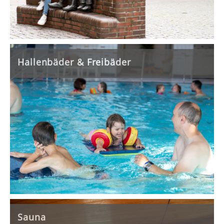
Hallenbäder & Freibäder
Sauna