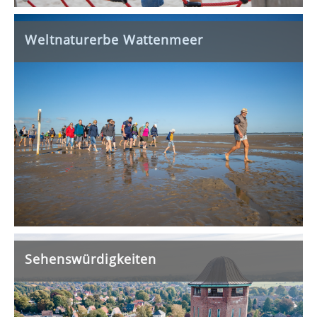
Weltnaturerbe Wattenmeer
Sehenswürdigkeiten