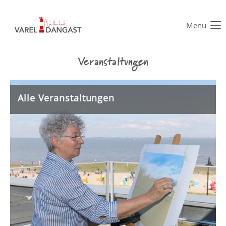
Menu
Der Eintrag "offcanvas-col1" existiert leider nicht.
Veranstaltungen
Der Eintrag "offcanvas-col2" existiert leider nicht.
Alle Veranstaltungen
Der Eintrag "offcanvas-col3" existiert leider nicht.
Der Eintrag "offcanvas-col4" existiert leider nicht.