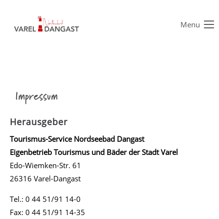
Menu
Der Eintrag "offcanvas-col1" existiert leider nicht.
Der Eintrag "offcanvas-col2" existiert leider nicht.
Impressum
Der Eintrag "offcanvas-col3" existiert leider nicht.
Herausgeber
Der Eintrag "offcanvas-col4" existiert leider nicht.
Tourismus-Service Nordseebad Dangast
Eigenbetrieb Tourismus und Bäder der Stadt Varel
Edo-Wiemken-Str. 61
26316 Varel-Dangast
Tel.: 0 44 51/91 14-0
Fax: 0 44 51/91 14-35