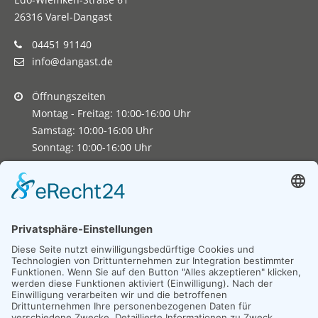
26316 Varel-Dangast
04451 91140
info@dangast.de
Öffnungszeiten
Montag - Freitag: 10:00-16:00 Uhr
Samstag: 10:00-16:00 Uhr
Sonntag: 10:00-16:00 Uhr
Copyright 2026. All Rights Reserved.
Impressum
Datenschutz
Erklärung zur Barrierefreiheit
Unexpected Application Error!
crypto.randomUUID is not a function
TypeError: crypto.randomUUID is not a function
