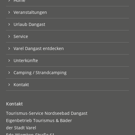
Home
Veranstaltungen
Urlaub Dangast
Service
Varel Dangast entdecken
Unterkünfte
Camping / Strandcamping
Kontakt
Kontakt
Tourismus-Service Nordseebad Dangast
Eigenbetrieb Tourismus & Bäder
der Stadt Varel
Edo-Wiemken-Straße 61