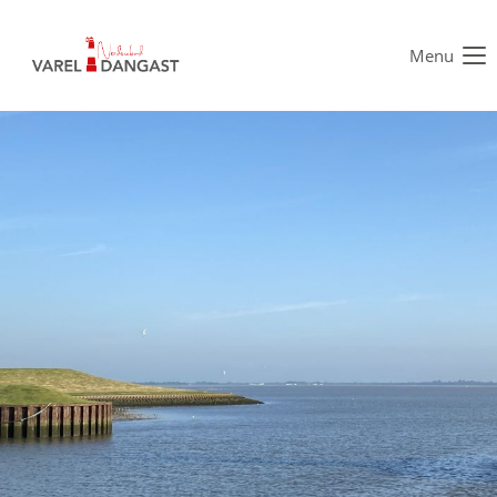
Menu
Der Eintrag "offcanvas-col1" existiert leider nicht.
Der Eintrag "offcanvas-col2" existiert leider nicht.
Der Eintrag "offcanvas-col3" existiert leider nicht.
Der Eintrag "offcanvas-col4" existiert leider nicht.