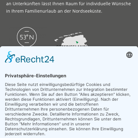
an Unterkünften lässt Ihnen Raum für individuelle Wünsche
in Ihrem Familienurlaub an der Nordseeküste.