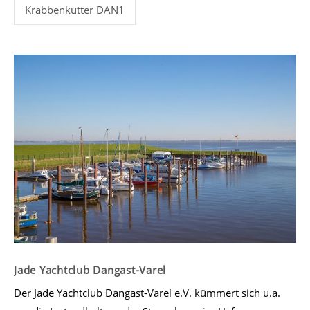
Krabbenkutter DAN1
Jade Yachtclub Dangast-Varel
Der Jade Yachtclub Dangast-Varel e.V. kümmert sich u.a.