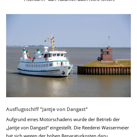
Ausflugsschiff "Jantje von Dangast"
Aufgrund eines Motorschadens wurde der Betrieb der
„Jantje von Dangast“ eingestellt. Die Reederei Wassermeier
hat sich wegen der hohen Reparaturkosten dazu