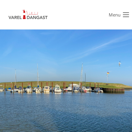
Menu
Der Eintrag "offcanvas-col1" existiert leider nicht.
Der Eintrag "offcanvas-col2" existiert leider nicht.
Der Eintrag "offcanvas-col3" existiert leider nicht.
Der Eintrag "offcanvas-col4" existiert leider nicht.