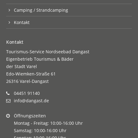
Camping / Strandcamping
Kontakt
Kontakt
Tourismus-Service Nordseebad Dangast
Eigenbetrieb Tourismus & Bäder
der Stadt Varel
Edo-Wiemken-Straße 61
26316 Varel-Dangast
04451 91140
info@dangast.de
Öffnungszeiten
Montag - Freitag: 10:00-16:00 Uhr
Samstag: 10:00-16:00 Uhr
Sonntag: 10:00-16:00 Uhr