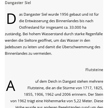
Dangaster Siel
D
as Dangaster Siel wurde 1956 gebaut und ist für
die Entwässerung des Binnenlandes bis nach
Ostfriesland für insgesamt ca. 33.000 ha
zuständig. Bei hohem Wasserstand durch starke Regenfälle
werden die Sieltore geöffnet, um das Wasser in den
Jadebusen zu leiten und damit die Überschwemmung des
Binnenlandes zu vermeiden.
Flutsteine
A
uf dem Deich in Dangast stehen mehrere
Flutsteine, die an die Stürme von 1717, 1825,
1855, 1906, 1962 und 2006 erinnern. Der Stein
von 1962 trägt eine Höhenmarke von 5,22 Meter. Diese
Höhe wurde aus anderen Pegelständen rund um den