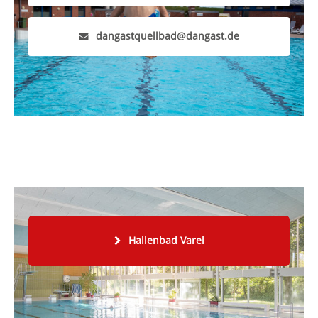
dangastquellbad@dangast.de
Hallenbad Varel