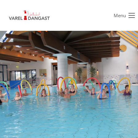
Menu
Der Eintrag "offcanvas-col1" existiert leider nicht.
Der Eintrag "offcanvas-col2" existiert leider nicht.
Der Eintrag "offcanvas-col3" existiert leider nicht.
Der Eintrag "offcanvas-col4" existiert leider nicht.