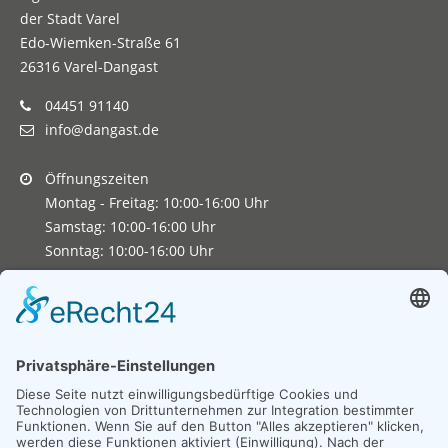
der Stadt Varel
Edo-Wiemken-Straße 61
26316 Varel-Dangast
04451 91140
info@dangast.de
Öffnungszeiten
Montag - Freitag: 10:00-16:00 Uhr
Samstag: 10:00-16:00 Uhr
Sonntag: 10:00-16:00 Uhr
Copyright 2026. All Rights Reserved.
Impressum
Datenschutz
Erklärung zur Barrierefreiheit
Unexpected Application Error!
crypto.randomUUID is not a function